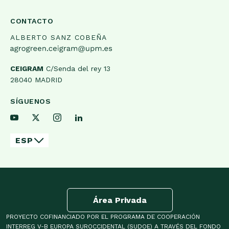
CONTACTO
ALBERTO SANZ COBEÑA
CEIGRAM
C/Senda del rey 13
28040 MADRID
SÍGUENOS
ESP
Área Privada
PROYECTO COFINANCIADO POR EL PROGRAMA DE COOPERACIÓN
INTERREG V-B EUROPA SUROCCIDENTAL (SUDOE) A TRAVÉS DEL FONDO